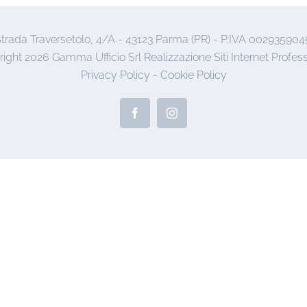
trada Traversetolo, 4/A - 43123 Parma (PR) - P.IVA 002935904
right
2026 Gamma Ufficio Srl
Realizzazione Siti Internet Profess
Privacy Policy
-
Cookie Policy
Facebook
Instagram