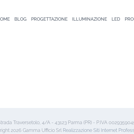
OME
BLOG
PROGETTAZIONE
ILLUMINAZIONE
LED
PRO
trada Traversetolo, 4/A - 43123 Parma (PR) - P.IVA 002935904
right
2026 Gamma Ufficio Srl
Realizzazione Siti Internet Profess