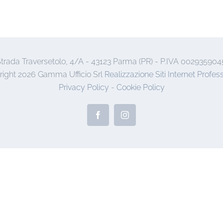
trada Traversetolo, 4/A - 43123 Parma (PR) - P.IVA 002935904
right
2026 Gamma Ufficio Srl
Realizzazione Siti Internet Profess
Privacy Policy
-
Cookie Policy
Facebook
Instagram