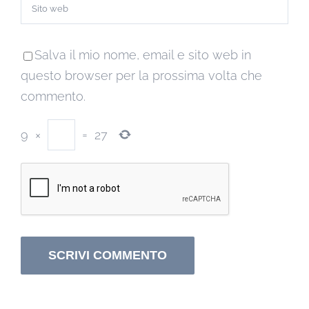
Salva il mio nome, email e sito web in
questo browser per la prossima volta che
commento.
9
×
=
27