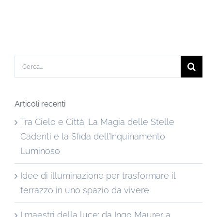
Cerca
per:
Articoli recenti
Tra Cielo e Città: La Magia delle Stelle
Cadenti e la Sfida dell’Inquinamento
Luminoso
Idee di illuminazione per trasformare il
terrazzo in uno spazio da vivere
I maestri della luce: da Ingo Maurer a