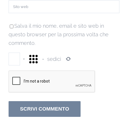
Salva il mio nome, email e sito web in
questo browser per la prossima volta che
commento.
+
=
sedici