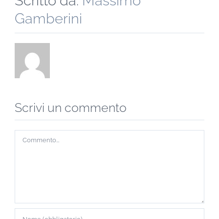
Scritto da:
Massimo
Gamberini
Scrivi un commento
Commento