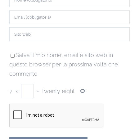
Salva il mio nome, email e sito web in
questo browser per la prossima volta che
commento.
7
×
=
twenty eight