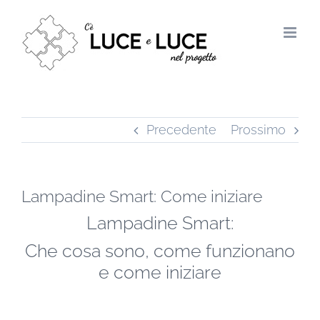
Salta
al
contenuto
Precedente
Prossimo
Lampadine Smart: Come iniziare
Lampadine Smart:
Che cosa sono, come funzionano
e come iniziare