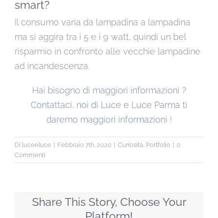
smart?
Il consumo varia da lampadina a lampadina
ma si aggira tra i 5 e i 9 watt, quindi un bel
risparmio in confronto alle vecchie lampadine
ad incandescenza.
Hai bisogno di maggiori informazioni ?
Contattaci, noi di Luce e Luce Parma ti
daremo maggiori informazioni !
Di
luceeluce
|
Febbraio 7th, 2020
|
Curiosità
,
Portfolio
|
0
Commenti
Share This Story, Choose Your
Platform!