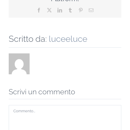
Facebook
X
LinkedIn
Tumblr
Pinterest
Email
Scritto da:
luceeluce
Scrivi un commento
Commento