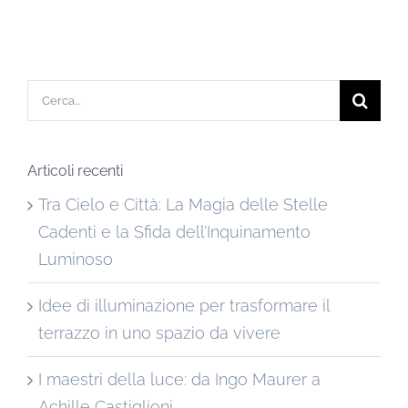
Cerca
per:
Articoli recenti
Tra Cielo e Città: La Magia delle Stelle
Cadenti e la Sfida dell’Inquinamento
Luminoso
Idee di illuminazione per trasformare il
terrazzo in uno spazio da vivere
I maestri della luce: da Ingo Maurer a
Achille Castiglioni