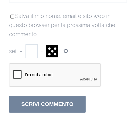
Salva il mio nome, email e sito web in
questo browser per la prossima volta che
commento.
sei
−
=