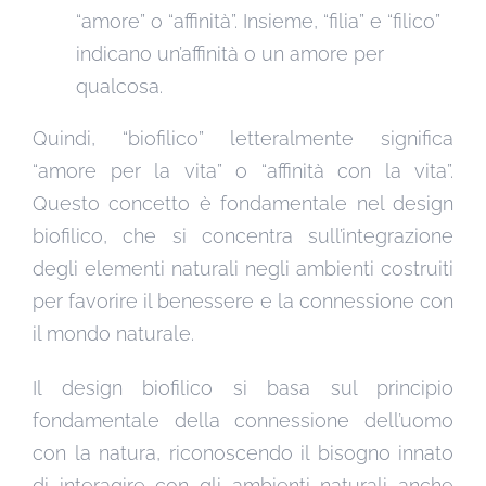
“amore” o “affinità”. Insieme, “filia” e “filico”
indicano un’affinità o un amore per
qualcosa.
Quindi, “biofilico” letteralmente significa
“amore per la vita” o “affinità con la vita”.
Questo concetto è fondamentale nel design
biofilico, che si concentra sull’integrazione
degli elementi naturali negli ambienti costruiti
per favorire il benessere e la connessione con
il mondo naturale.
Il design biofilico si basa sul principio
fondamentale della connessione dell’uomo
con la natura, riconoscendo il bisogno innato
di interagire con gli ambienti naturali anche