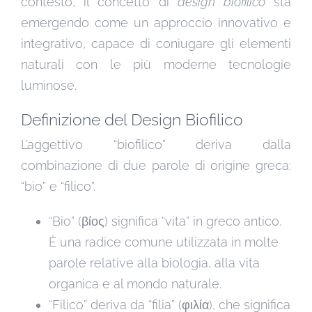
contesto, il concetto di
design biofilico
sta
emergendo come un approccio innovativo e
integrativo, capace di coniugare gli elementi
naturali con le più moderne tecnologie
luminose.
Definizione del Design Biofilico
L’aggettivo “biofilico” deriva dalla
combinazione di due parole di origine greca:
“bio” e “filico”.
“Bio” (βίος) significa “vita” in greco antico.
È una radice comune utilizzata in molte
parole relative alla biologia, alla vita
organica e al mondo naturale.
“Filico” deriva da “filia” (φιλία), che significa