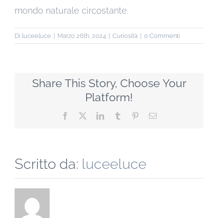
mondo naturale circostante.
Di
luceeluce
|
Marzo 26th, 2024
|
Curiosità
|
0 Commenti
Share This Story, Choose Your
Platform!
Facebook
X
LinkedIn
Tumblr
Pinterest
Email
Scritto da:
luceeluce