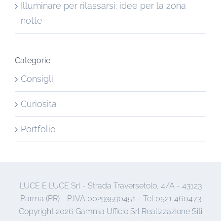
Illuminare per rilassarsi: idee per la zona
notte
Categorie
Consigli
Curiosità
Portfolio
LUCE E LUCE Srl - Strada Traversetolo, 4/A - 43123
Parma (PR) - P.IVA 00293590451 - Tel 0521 460473
Copyright
2026 Gamma Ufficio Srl
Realizzazione Siti