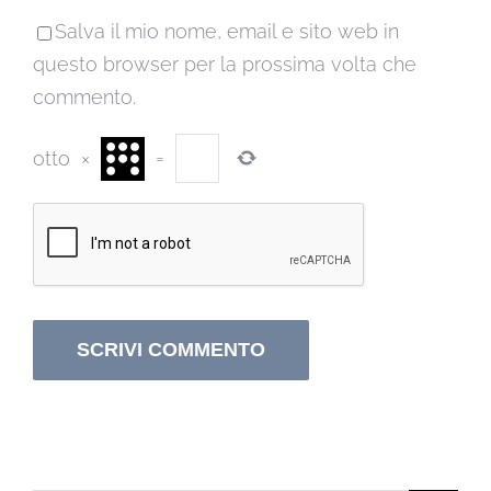
Salva il mio nome, email e sito web in
questo browser per la prossima volta che
commento.
otto
×
=