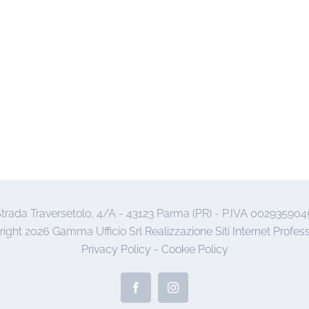
trada Traversetolo, 4/A - 43123 Parma (PR) - P.IVA 002935904
right
2026 Gamma Ufficio Srl
Realizzazione Siti Internet Profess
Privacy Policy
-
Cookie Policy
Facebook
Instagram