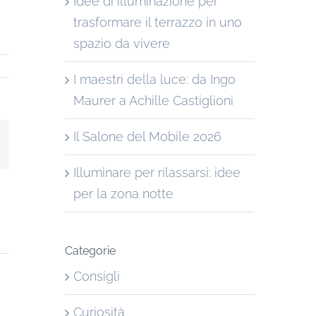
Idee di illuminazione per
trasformare il terrazzo in uno
spazio da vivere
I maestri della luce: da Ingo
Maurer a Achille Castiglioni
Il Salone del Mobile 2026
st
mail
Illuminare per rilassarsi: idee
per la zona notte
Categorie
Consigli
Curiosità