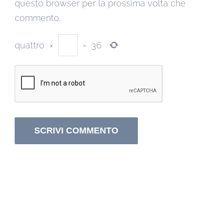
questo browser per la prossima volta che
commento.
quattro
×
=
36