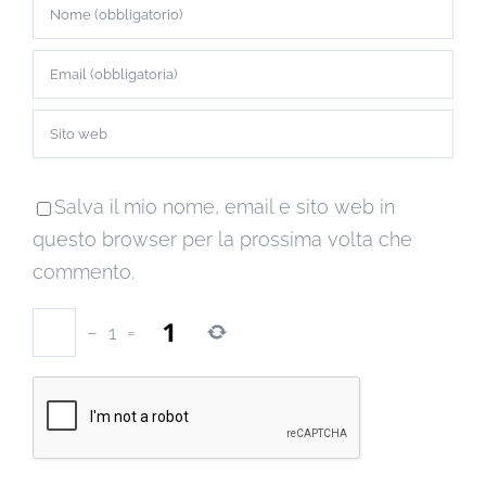
Salva il mio nome, email e sito web in
questo browser per la prossima volta che
commento.
−
1
=