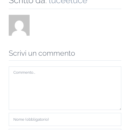
Scritto da:
luceeluce
Scrivi un commento
Commento