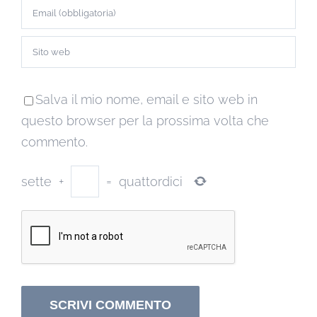
Salva il mio nome, email e sito web in
questo browser per la prossima volta che
commento.
sette
+
=
quattordici