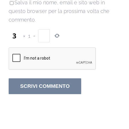
Salva il mio nome, email e sito web in
questo browser per la prossima volta che
commento.
×
1
=