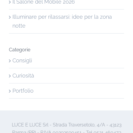
Il Salone del Mobile 2026
Illuminare per rilassarsi: idee per la zona
notte
Categorie
Consigli
Curiosità
Portfolio
LUCE E LUCE Srl - Strada Traversetolo, 4/A - 43123
Parma (PR) - P.IVA 00293590451 - Tel 0521 460473