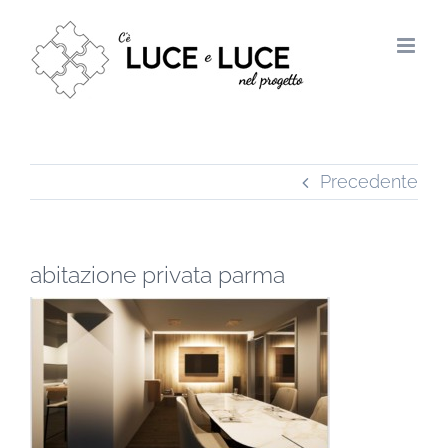
Salta
al
contenuto
Precedente
abitazione privata parma