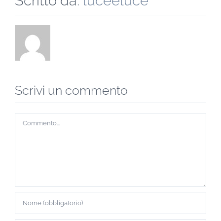
Scritto da:
luceeluce
Scrivi un commento
Commento