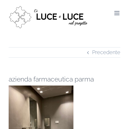
Salta
al
contenuto
Precedente
azienda farmaceutica parma