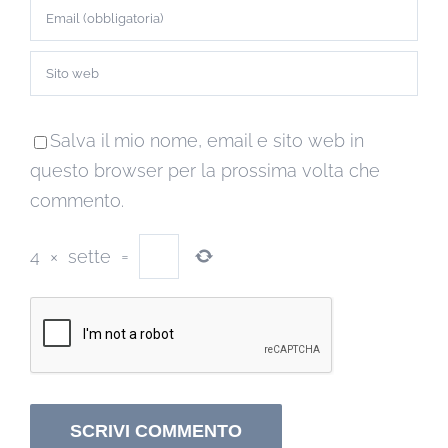
Salva il mio nome, email e sito web in
questo browser per la prossima volta che
commento.
4
×
sette
=