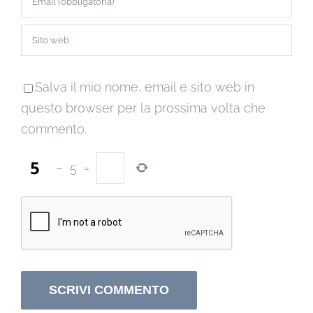
Salva il mio nome, email e sito web in
questo browser per la prossima volta che
commento.
−
5
=