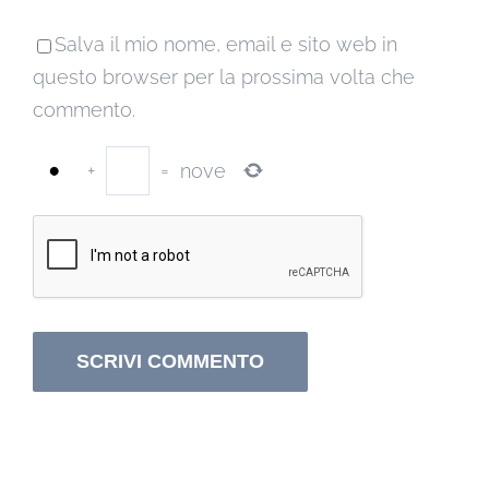
Salva il mio nome, email e sito web in
questo browser per la prossima volta che
commento.
+
=
nove