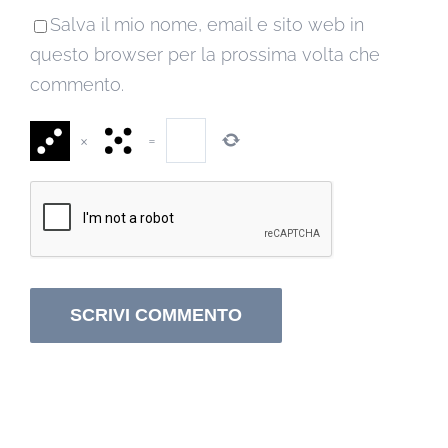
Salva il mio nome, email e sito web in
questo browser per la prossima volta che
commento.
×
=