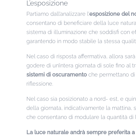
L’esposizione
Partiamo dall’analizzare l’
esposizione del n
consentano di beneficiare della luce natura
sistema di illuminazione che soddisfi con eff
garantendo in modo stabile la stessa qualit
Nel caso di risposta affermativa, allora sar
godere di un’intera giornata di sole fino al 
sistemi di oscuramento
che permettano di 
riflessione.
Nel caso sia posizionato a nord- est, e qui
della giornata, indicativamente la mattina,
che consentano di modulare la quantità di l
La luce naturale andrà sempre preferita a q