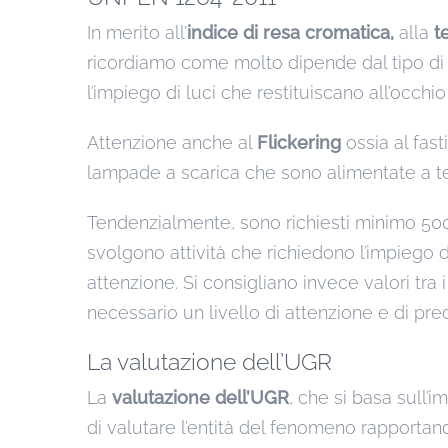
In merito all’
indice di resa cromatica,
alla
t
ricordiamo come molto dipende dal tipo di att
l’impiego di luci che restituiscano all’occhio 
Attenzione anche al
Flickering
ossia al fas
lampade a scarica che sono alimentate a te
Tendenzialmente, sono richiesti minimo 500 lu
svolgono attività che richiedono l’impiego 
attenzione. Si consigliano invece valori tra i
necessario un livello di attenzione e di pr
La valutazione dell’UGR
La
valutazione dell’UGR
, che si basa sull
di valutare l’entità del fenomeno rapportan