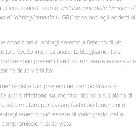
ufficio; concetti come “
distribuzione delle luminanze
”,
lore
” “
abbagliamento
(UGR)” sono noti agli addetti ai
a le condizioni di abbagliamento all’interno di un
iuto a livello internazionale. L’abbagliamento si
atore sono presenti livelli di luminanza eccessivi e
ione della visibilità.
mente dalle luci presenti nel campo visivo, si
 luci si riflettono sul monitor del pc o sul piano di
ro o schermature per evitare fastidiosi fenomeni di
 L’abbagliamento può essere di vario grado, dalla
 compromissioni della vista.