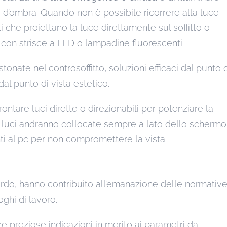
d’ombra. Quando non è possibile ricorrere alla luce
li che proiettano la luce direttamente sul soffitto o
i con strisce a LED o lampadine fluorescenti.
stonate nel controsoffitto, soluzioni efficaci dal punto 
al punto di vista estetico.
rontare luci dirette o direzionabili per potenziare la
e luci andranno collocate sempre a lato dello schermo
nti al pc per non compromettere la vista.
guardo, hanno contribuito all’emanazione delle normativ
ghi di lavoro.
e preziose indicazioni in merito ai parametri da