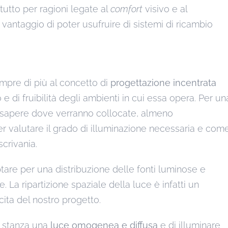
tutto per ragioni legate al
comfort
visivo e al
l vantaggio di poter usufruire di sistemi di ricambio
pre di più al concetto di
progettazione incentrata
o e di fruibilità degli ambienti in cui essa opera. Per un
 sapere dove verranno collocate, almeno
per valutare il grado di illuminazione necessaria e com
scrivania.
are per una distribuzione delle fonti luminose e
e. La ripartizione spaziale della luce è infatti un
ita del nostro progetto.
a stanza una
luce
omogenea e diffusa
e di illuminare