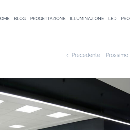
OME
BLOG
PROGETTAZIONE
ILLUMINAZIONE
LED
PRO
Precedente
Prossimo