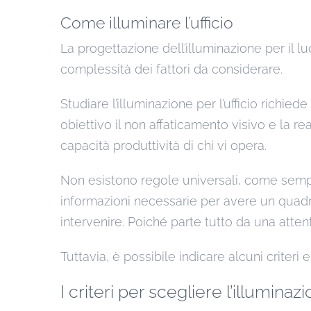
Come illuminare l’ufficio
La progettazione dell’illuminazione per il l
complessità dei fattori da considerare.
Studiare l’illuminazione per l’ufficio richi
obiettivo il non affaticamento visivo e la r
capacità produttività di chi vi opera.
Non esistono regole universali, come sempre i
informazioni necessarie per avere un quadr
intervenire. Poiché parte tutto da una attent
Tuttavia, è possibile indicare alcuni criteri e
I criteri per scegliere l’illuminaz