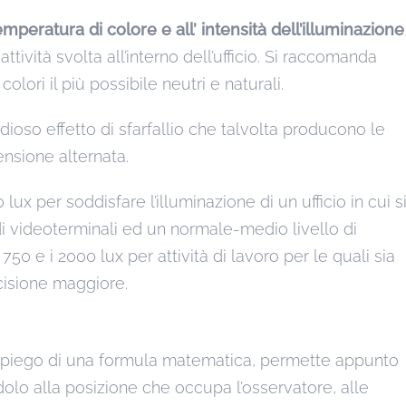
emperatura di colore e all’ intensità dell’illuminazione
ività svolta all’interno dell’ufficio. Si raccomanda
colori il più possibile neutri e naturali.
tidioso effetto di sfarfallio che talvolta producono le
nsione alternata.
x per soddisfare l’illuminazione di un ufficio in cui s
di videoterminali ed un normale-medio livello di
 750 e i 2000 lux per attività di lavoro per le quali sia
ecisione maggiore.
’impiego di una formula matematica, permette appunto
dolo alla posizione che occupa l’osservatore, alle