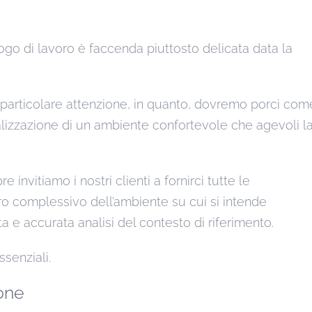
uogo di lavoro è faccenda piuttosto delicata data la
ede particolare attenzione, in quanto, dovremo porci com
ealizzazione di un ambiente confortevole che agevoli l
nvitiamo i nostri clienti a fornirci tutte le
o complessivo dell’ambiente su cui si intende
a e accurata analisi del contesto di riferimento.
ssenziali.
ione