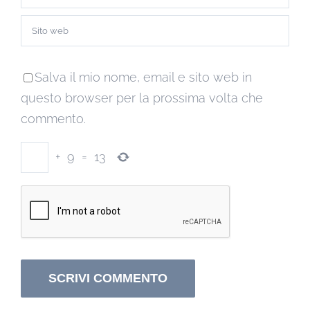
Salva il mio nome, email e sito web in
questo browser per la prossima volta che
commento.
+
9
=
13