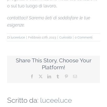
o sul tuo luogo di lavoro,
contattaci! Saremo lieti di soddisfare le tue
esigenze.
Di
luceeluce
|
Febbraio 27th, 2023
|
Curiosità
|
0 Commenti
Share This Story, Choose Your
Platform!
Facebook
X
LinkedIn
Tumblr
Pinterest
Email
Scritto da:
luceeluce