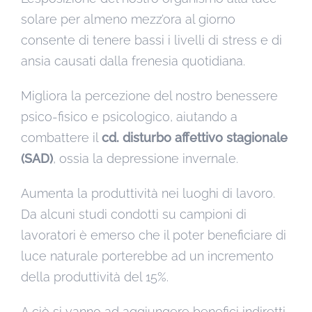
solare per almeno mezz’ora al giorno
consente di tenere bassi i livelli di stress e di
ansia causati dalla frenesia quotidiana.
Migliora la percezione del nostro benessere
psico-fisico e psicologico, aiutando a
combattere il
cd. disturbo affettivo stagionale
(SAD)
, ossia la depressione invernale.
Aumenta la produttività nei luoghi di lavoro.
Da alcuni studi condotti su campioni di
lavoratori è emerso che il poter beneficiare di
luce naturale porterebbe ad un incremento
della produttività del 15%.
A ciò si vanno ad aggiungere benefici indiretti